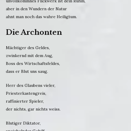
unvollkommnes Flickwerk ist dein Ruhm,
aber in den Wundern der Natur
ahnt man noch das wahre Heiligtum.
Die Archonten
Mächtiger des Geldes,
zwinkernd mit dem Aug,
Boss des Wirtschaftsfeldes,
dass er Blut uns saug.
Herr des Glaubens vieler,
Priesterkastengreis,
raffinierter Spieler,
der nichts, gar nichts weiss.
Blutiger Diktator,