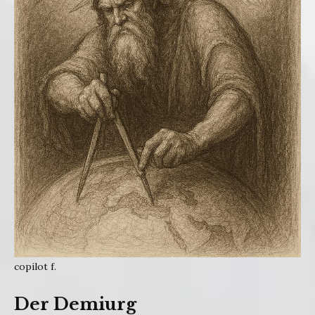
copilot f.
Der Demiurg