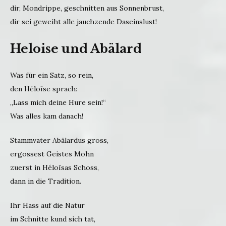
dir, Mondrippe, geschnitten aus Sonnenbrust,
dir sei geweiht alle jauchzende Daseinslust!
Heloise und Abälard
Was für ein Satz, so rein,
den Héloïse sprach:
„Lass mich deine Hure sein!“
Was alles kam danach!
Stammvater Abälardus gross,
ergossest Geistes Mohn
zuerst in Héloïsas Schoss,
dann in die Tradition.
Ihr Hass auf die Natur
im Schnitte kund sich tat,