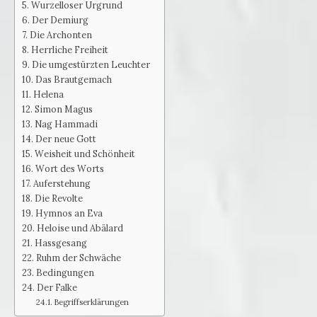
Wurzelloser Urgrund
Der Demiurg
Die Archonten
Herrliche Freiheit
Die umgestürzten Leuchter
Das Brautgemach
Helena
Simon Magus
Nag Hammadi
Der neue Gott
Weisheit und Schönheit
Wort des Worts
Auferstehung
Die Revolte
Hymnos an Eva
Heloise und Abälard
Hassgesang
Ruhm der Schwäche
Bedingungen
Der Falke
Begriffserklärungen