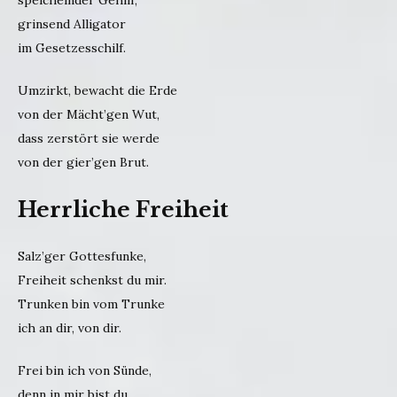
speichelnder Gehilf,
grinsend Alligator
im Gesetzesschilf.
Umzirkt, bewacht die Erde
von der Mächt’gen Wut,
dass zerstört sie werde
von der gier’gen Brut.
Herrliche Freiheit
Salz’ger Gottesfunke,
Freiheit schenkst du mir.
Trunken bin vom Trunke
ich an dir, von dir.
Frei bin ich von Sünde,
denn in mir bist du,