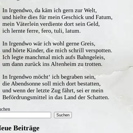
In Irgendwo, da käm ich gern zur Welt,
und hielte dies für mein Geschick und Fatum,
mein Väterlein verdiente dort sein Geld,
ich lernte ferre, fero, tuli, latum.
In Irgendwo wär ich wohl gerne Greis,
und hörte Kinder, die mich schrill verspotten.
Ich legte manchmal mich aufs Bahngeleis,
um dann zurück ins Altenheim zu trotten.
In Irgendwo möcht‘ ich begraben sein,
die Abendsonne soll mich dort bestatten,
und wenn der letzte Zug fährt, sei er mein
Befördrungsmittel in das Land der Schatten.
uchen
Suchen
eue Beiträge