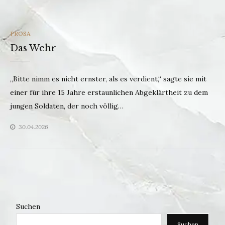
CATEGORIES
PROSA
Das Wehr
„Bitte nimm es nicht ernster, als es verdient,“ sagte sie mit
einer für ihre 15 Jahre erstaunlichen Abgeklärtheit zu dem
jungen Soldaten, der noch völlig…
30.04.2026
Suchen
Suchen