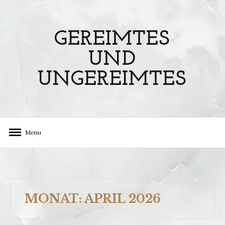
Skip
to
content
GEREIMTES
UND
UNGEREIMTES
Menu
MONAT:
APRIL 2026