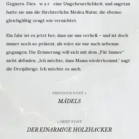
Gegners. Dies w a r eine Ungeheuerlichkeit, und angetan
hatte sie uns die fürchterliche Medea Natur, die ebenso
gleichgültig zeugt wie vernichtet.
Ein Jahr ist es jetzt her, dass sie uns verließ – und ist doch
immer noch so präsent, als wäre sie nur nach nebenan
gegangen. Die Erinnerung will sich mit dem „Für Immer“
nicht abfinden. „Ich möchte, dass Mama wiederkommt,“ sagt
die Dreijährige. Ich möchte es auch.
Beitragsnavigation
PREVIOUS POST »
MÄDELS
« NEXT POST
DER EINARMIGE HOLZHACKER