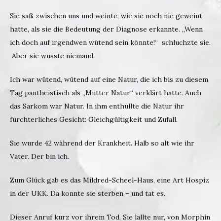
Sie saß zwischen uns und weinte, wie sie noch nie geweint
hatte, als sie die Bedeutung der Diagnose erkannte. „Wenn
ich doch auf irgendwen wütend sein könnte!“ schluchzte sie.
Aber sie wusste niemand.
Ich war wütend, wütend auf eine Natur, die ich bis zu diesem
Tag pantheistisch als „Mutter Natur“ verklärt hatte. Auch
das Sarkom war Natur. In ihm enthüllte die Natur ihr
fürchterliches Gesicht: Gleichgültigkeit und Zufall.
Sie wurde 42 während der Krankheit. Halb so alt wie ihr
Vater. Der bin ich.
Zum Glück gab es das Mildred-Scheel-Haus, eine Art Hospiz
in der UKK. Da konnte sie sterben – und tat es.
Dieser Anruf kurz vor ihrem Tod. Sie lallte nur, von Morphin