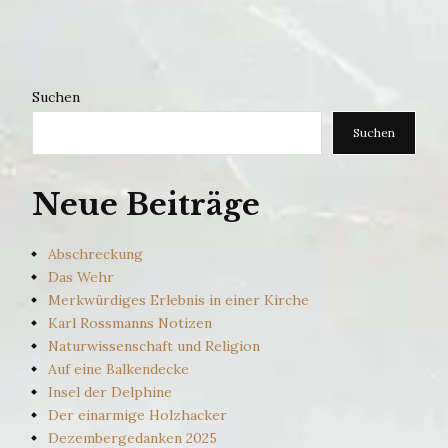
Suchen
Suchen
Neue Beiträge
Abschreckung
Das Wehr
Merkwürdiges Erlebnis in einer Kirche
Karl Rossmanns Notizen
Naturwissenschaft und Religion
Auf eine Balkendecke
Insel der Delphine
Der einarmige Holzhacker
Dezembergedanken 2025