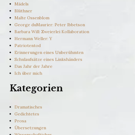
Mädels
Blüthner
Malte Ossenblom
George duMaurier: Peter Ibbetson
Barbara Will: Zweierlei Kollaboration
Hermann Weller: Y
Patriotentod
Erinnerungen eines Unberühmten
Schulaufsätze eines Linkshänders
Das Jahr der Jahre
Ich über mich
Kategorien
Dramatisches
Gedichtetes
Prosa
Übersetzungen
Wissenschaftiches