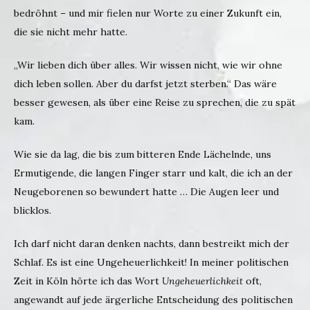
bedröhnt – und mir fielen nur Worte zu einer Zukunft ein,
die sie nicht mehr hatte.
„Wir lieben dich über alles. Wir wissen nicht, wie wir ohne
dich leben sollen. Aber du darfst jetzt sterben.“ Das wäre
besser gewesen, als über eine Reise zu sprechen, die zu spät
kam.
Wie sie da lag, die bis zum bitteren Ende Lächelnde, uns
Ermutigende, die langen Finger starr und kalt, die ich an der
Neugeborenen so bewundert hatte … Die Augen leer und
blicklos.
Ich darf nicht daran denken nachts, dann bestreikt mich der
Schlaf. Es ist eine Ungeheuerlichkeit! In meiner politischen
Zeit in Köln hörte ich das Wort
Ungeheuerlichkeit
oft,
angewandt auf jede ärgerliche Entscheidung des politischen