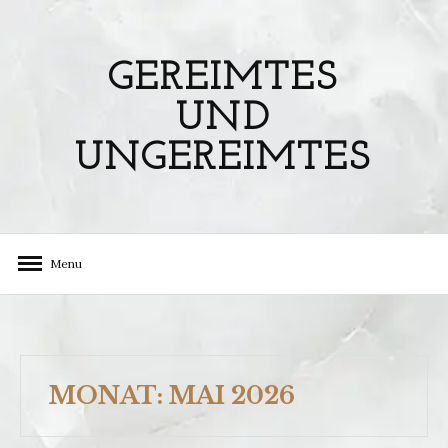
Skip
to
content
GEREIMTES
UND
UNGEREIMTES
Menu
MONAT:
MAI 2026