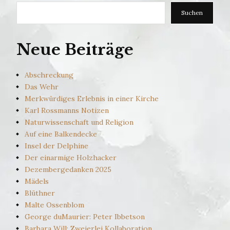
Suchen
Neue Beiträge
Abschreckung
Das Wehr
Merkwürdiges Erlebnis in einer Kirche
Karl Rossmanns Notizen
Naturwissenschaft und Religion
Auf eine Balkendecke
Insel der Delphine
Der einarmige Holzhacker
Dezembergedanken 2025
Mädels
Blüthner
Malte Ossenblom
George duMaurier: Peter Ibbetson
Barbara Will: Zweierlei Kollaboration