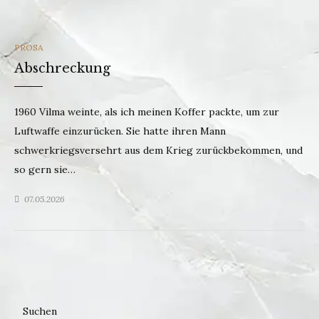
CATEGORIES
PROSA
Abschreckung
1960 Vilma weinte, als ich meinen Koffer packte, um zur
Luftwaffe einzurücken. Sie hatte ihren Mann
schwerkriegsversehrt aus dem Krieg zurückbekommen, und
so gern sie…
07.05.2026
Suchen