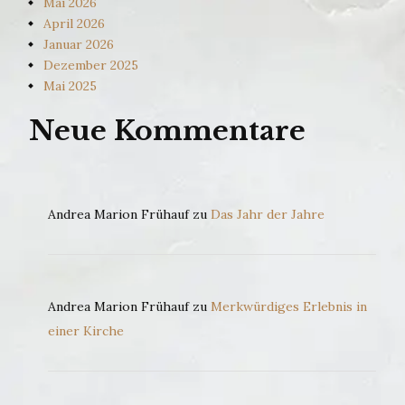
Mai 2026
April 2026
Januar 2026
Dezember 2025
Mai 2025
Neue Kommentare
Andrea Marion Frühauf
zu
Das Jahr der Jahre
Andrea Marion Frühauf
zu
Merkwürdiges Erlebnis in
einer Kirche