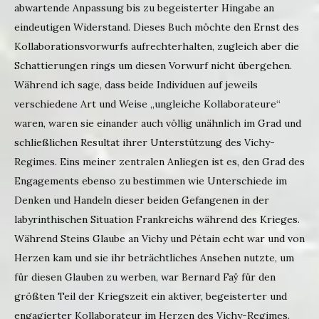
abwartende Anpassung bis zu begeisterter Hingabe an
eindeutigen Widerstand. Dieses Buch möchte den Ernst des
Kollaborationsvorwurfs aufrechterhalten, zugleich aber die
Schattierungen rings um diesen Vorwurf nicht übergehen.
Während ich sage, dass beide Individuen auf jeweils
verschiedene Art und Weise „ungleiche Kollaborateure“
waren, waren sie einander auch völlig unähnlich im Grad und
schließlichen Resultat ihrer Unterstützung des Vichy-
Regimes. Eins meiner zentralen Anliegen ist es, den Grad des
Engagements ebenso zu bestimmen wie Unterschiede im
Denken und Handeln dieser beiden Gefangenen in der
labyrinthischen Situation Frankreichs während des Krieges.
Während Steins Glaube an Vichy und Pétain echt war und von
Herzen kam und sie ihr beträchtliches Ansehen nutzte, um
für diesen Glauben zu werben, war Bernard Faÿ für den
größten Teil der Kriegszeit ein aktiver, begeisterter und
engagierter Kollaborateur im Herzen des Vichy-Regimes.