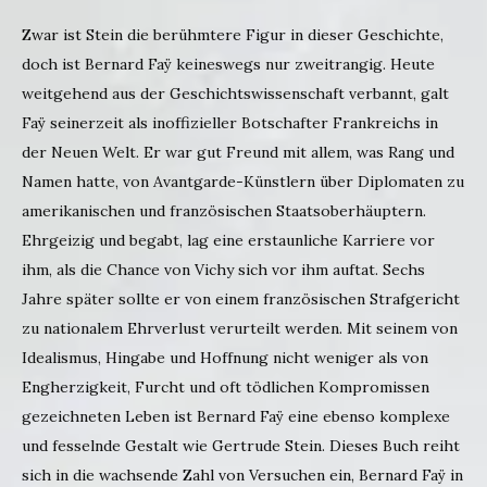
Zwar ist Stein die berühmtere Figur in dieser Geschichte,
doch ist Bernard Faÿ keineswegs nur zweitrangig. Heute
weitgehend aus der Geschichtswissenschaft verbannt, galt
Faÿ seinerzeit als inoffizieller Botschafter Frankreichs in
der Neuen Welt. Er war gut Freund mit allem, was Rang und
Namen hatte, von Avantgarde-Künstlern über Diplomaten zu
amerikanischen und französischen Staatsoberhäuptern.
Ehrgeizig und begabt, lag eine erstaunliche Karriere vor
ihm, als die Chance von Vichy sich vor ihm auftat. Sechs
Jahre später sollte er von einem französischen Strafgericht
zu nationalem Ehrverlust verurteilt werden. Mit seinem von
Idealismus, Hingabe und Hoffnung nicht weniger als von
Engherzigkeit, Furcht und oft tödlichen Kompromissen
gezeichneten Leben ist Bernard Faÿ eine ebenso komplexe
und fesselnde Gestalt wie Gertrude Stein. Dieses Buch reiht
sich in die wachsende Zahl von Versuchen ein, Bernard Faÿ in