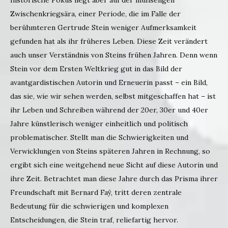
Zwischenkriegsära, einer Periode, die im Falle der
berühmteren Gertrude Stein weniger Aufmerksamkeit
gefunden hat als ihr früheres Leben. Diese Zeit verändert
auch unser Verständnis von Steins frühen Jahren. Denn wenn
Stein vor dem Ersten Weltkrieg gut in das Bild der
avantgardistischen Autorin und Erneuerin passt – ein Bild,
das sie, wie wir sehen werden, selbst mitgeschaffen hat – ist
ihr Leben und Schreiben während der 20er, 30er und 40er
Jahre künstlerisch weniger einheitlich und politisch
problematischer. Stellt man die Schwierigkeiten und
Verwicklungen von Steins späteren Jahren in Rechnung, so
ergibt sich eine weitgehend neue Sicht auf diese Autorin und
ihre Zeit. Betrachtet man diese Jahre durch das Prisma ihrer
Freundschaft mit Bernard Faÿ, tritt deren zentrale
Bedeutung für die schwierigen und komplexen
Entscheidungen, die Stein traf, reliefartig hervor.