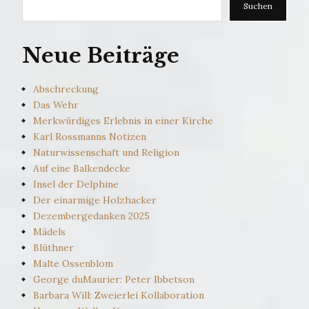
Suchen
Neue Beiträge
Abschreckung
Das Wehr
Merkwürdiges Erlebnis in einer Kirche
Karl Rossmanns Notizen
Naturwissenschaft und Religion
Auf eine Balkendecke
Insel der Delphine
Der einarmige Holzhacker
Dezembergedanken 2025
Mädels
Blüthner
Malte Ossenblom
George duMaurier: Peter Ibbetson
Barbara Will: Zweierlei Kollaboration