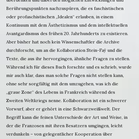
Berührungspunkten nachzuspüren, die es faschistischen
oder profaschistischen „Idealen“ erlauben, in einem
Kontinuum mit dem Ästhetizismus und dem intellektuellen
Avantgardismus des frühen 20. Jahrhunderts zu existieren.
Aber bisher hat noch kein Wissenschaftler die Archive
durchforscht, um an die Kollaboration Stein-Faÿ und die
Texte, die aus ihr hervorgingen, ähnliche Fragen zu stellen.
Während ich für dieses Buch forschte und es schrieb, wurde
mir auch klar, dass man solche Fragen nicht stellen kann,
ohne sehr sorgfältig mit dem umzugehen, was ich die
„graue Zone“ des Lebens in Frankreich während des
Zweiten Weltkriegs nenne. Kollaboration ist ein schwerer
Vorwurf, aber er gehört in eine Schwarzweißwelt. Der
Begriff kann die feinen Unterschiede der Art und Weise, in
der die Franzosen mit ihren Besatzern umgingen, leicht
verdunkeln – von gelegentlicher Kooperation über