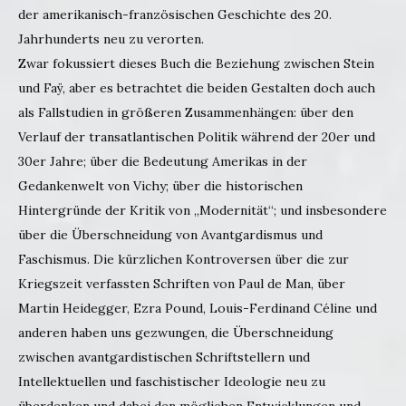
der amerikanisch-französischen Geschichte des 20.
Jahrhunderts neu zu verorten.
Zwar fokussiert dieses Buch die Beziehung zwischen Stein
und Faÿ, aber es betrachtet die beiden Gestalten doch auch
als Fallstudien in größeren Zusammenhängen: über den
Verlauf der transatlantischen Politik während der 20er und
30er Jahre; über die Bedeutung Amerikas in der
Gedankenwelt von Vichy; über die historischen
Hintergründe der Kritik von „Modernität“; und insbesondere
über die Überschneidung von Avantgardismus und
Faschismus. Die kürzlichen Kontroversen über die zur
Kriegszeit verfassten Schriften von Paul de Man, über
Martin Heidegger, Ezra Pound, Louis-Ferdinand Céline und
anderen haben uns gezwungen, die Überschneidung
zwischen avantgardistischen Schriftstellern und
Intellektuellen und faschistischer Ideologie neu zu
überdenken und dabei den möglichen Entwicklungen und