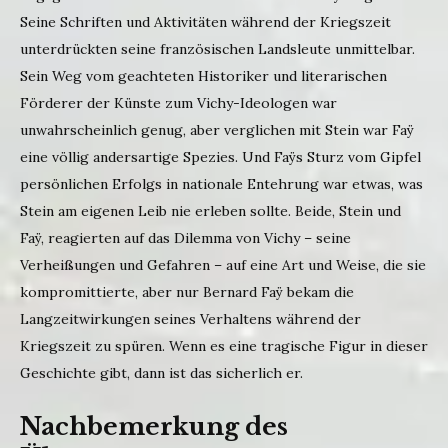
Seine Schriften und Aktivitäten während der Kriegszeit
unterdrückten seine französischen Landsleute unmittelbar.
Sein Weg vom geachteten Historiker und literarischen
Förderer der Künste zum Vichy-Ideologen war
unwahrscheinlich genug, aber verglichen mit Stein war Faÿ
eine völlig andersartige Spezies. Und Faÿs Sturz vom Gipfel
persönlichen Erfolgs in nationale Entehrung war etwas, was
Stein am eigenen Leib nie erleben sollte. Beide, Stein und
Faÿ, reagierten auf das Dilemma von Vichy – seine
Verheißungen und Gefahren – auf eine Art und Weise, die sie
kompromittierte, aber nur Bernard Faÿ bekam die
Langzeitwirkungen seines Verhaltens während der
Kriegszeit zu spüren. Wenn es eine tragische Figur in dieser
Geschichte gibt, dann ist das sicherlich er.
Nachbemerkung des