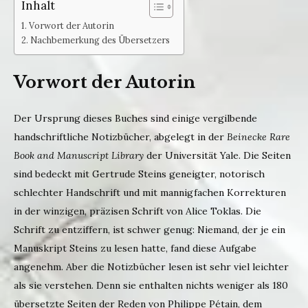
Inhalt
Vorwort der Autorin
Nachbemerkung des Übersetzers
Vorwort der Autorin
Der Ursprung dieses Buches sind einige vergilbende
handschriftliche Notizbücher, abgelegt in der
Beinecke Rare
Book and Manuscript Library
der Universität Yale. Die Seiten
sind bedeckt mit Gertrude Steins geneigter, notorisch
schlechter Handschrift und mit mannigfachen Korrekturen
in der winzigen, präzisen Schrift von Alice Toklas. Die
Schrift zu entziffern, ist schwer genug: Niemand, der je ein
Manuskript Steins zu lesen hatte, fand diese Aufgabe
angenehm. Aber die Notizbücher lesen ist sehr viel leichter
als sie verstehen. Denn sie enthalten nichts weniger als 180
übersetzte Seiten der Reden von Philippe Pétain, dem