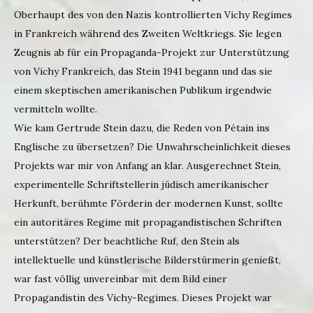
Oberhaupt des von den Nazis kontrollierten Vichy Regimes
in Frankreich während des Zweiten Weltkriegs. Sie legen
Zeugnis ab für ein Propaganda-Projekt zur Unterstützung
von Vichy Frankreich, das Stein 1941 begann und das sie
einem skeptischen amerikanischen Publikum irgendwie
vermitteln wollte.
Wie kam Gertrude Stein dazu, die Reden von Pétain ins
Englische zu übersetzen? Die Unwahrscheinlichkeit dieses
Projekts war mir von Anfang an klar. Ausgerechnet Stein,
experimentelle Schriftstellerin jüdisch amerikanischer
Herkunft, berühmte Förderin der modernen Kunst, sollte
ein autoritäres Regime mit propagandistischen Schriften
unterstützen? Der beachtliche Ruf, den Stein als
intellektuelle und künstlerische Bilderstürmerin genießt,
war fast völlig unvereinbar mit dem Bild einer
Propagandistin des Vichy-Regimes. Dieses Projekt war