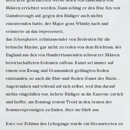
noch sehr geschätzten Werke seien von tausenden von
Sklaven errichtet worden. Dann schlug er den
Blue Boy
von
Gainsborough auf, gegen den Rüdiger auch nichts
einzuwenden hatte, der Major goss Whisky nach und
erinnerte an das
impressment
,
das
Schanghaien
zehntausender von Seeleuten für die
britische Marine, gar nicht zu reden von dem Reichtum, der
England aus den von Hunderttausenden schwarzer Sklaven
bewirtschafteten Kolonien zufloss. Kunst sei immer auf
einem von Zwang und Grausamkeit gedüngten Boden
entstanden, so auch die Blut-und-Boden-Kunst der Nazis …
Angetrunken und wütend auf sich selbst, weil ihm darauf
nichts eingefallen war, kehrte Rüdiger in die Kaserne zurück
und hoffte, am Sonntag erneut Trost in den Armen der
Sommersprossigen zu finden. Aber sie blieb aus.
Kurz vor Schluss des Lehrgangs wurde ein Heraustreten zu