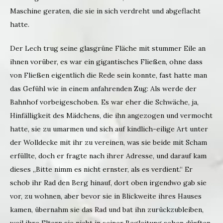
Maschine geraten, die sie in sich verdreht und abgeflacht
hatte.
Der Lech trug seine glasgrüne Fläche mit stummer Eile an
ihnen vorüber, es war ein gigantisches Fließen, ohne dass
von Fließen eigentlich die Rede sein konnte, fast hatte man
das Gefühl wie in einem anfahrenden Zug: Als werde der
Bahnhof vorbeigeschoben. Es war eher die Schwäche, ja,
Hinfälligkeit des Mädchens, die ihn angezogen und vermocht
hatte, sie zu umarmen und sich auf kindlich-eilige Art unter
der Wolldecke mit ihr zu vereinen, was sie beide mit Scham
erfüllte, doch er fragte nach ihrer Adresse, und darauf kam
dieses „Bitte nimm es nicht ernster, als es verdient.“ Er
schob ihr Rad den Berg hinauf, dort oben irgendwo gab sie
vor, zu wohnen, aber bevor sie in Blickweite ihres Hauses
kamen, übernahm sie das Rad und bat ihn zurückzubleiben,