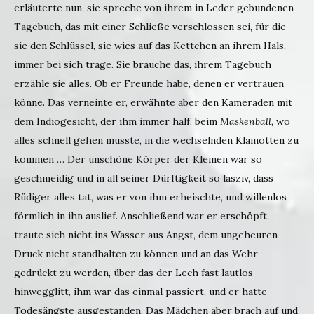
erläuterte nun, sie spreche von ihrem in Leder gebundenen
Tagebuch, das mit einer Schließe verschlossen sei, für die
sie den Schlüssel, sie wies auf das Kettchen an ihrem Hals,
immer bei sich trage. Sie brauche das, ihrem Tagebuch
erzähle sie alles. Ob er Freunde habe, denen er vertrauen
könne. Das verneinte er, erwähnte aber den Kameraden mit
dem Indiogesicht, der ihm immer half, beim
Maskenball,
wo
alles schnell gehen musste, in die wechselnden Klamotten zu
kommen … Der unschöne Körper der Kleinen war so
geschmeidig und in all seiner Dürftigkeit so lasziv, dass
Rüdiger alles tat, was er von ihm erheischte, und willenlos
förmlich in ihn auslief. Anschließend war er erschöpft,
traute sich nicht ins Wasser aus Angst, dem ungeheuren
Druck nicht standhalten zu können und an das Wehr
gedrückt zu werden, über das der Lech fast lautlos
hinwegglitt, ihm war das einmal passiert, und er hatte
Todesängste ausgestanden. Das Mädchen aber brach auf und