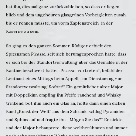
bat ihn, diesmal ganz zurückzubleiben, so dass er liegen
blieb und dem ungeheuren glasgrünen Vorbeigleiten zusah,
bis er rennen musste, um vorm Zapfenstreich in der
Kaserne zu sein.
So ging es den ganzen Sommer, Rüdiger erhielt den
Spitznamen
Picasso
, seit sich herumgesprochen hatte, dass
er sich bei der Standortverwaltung über das Gemälde in der
Kantine beschwert hatte. „Picasso, vortreten!“, befahl der
Leutnant eines Mittags beim Appell, „im Dienstanzug zur
Standortverwaltung! Sofort!“ Ein gemütlicher alter Major
mit Doppelkinn empfing ihn Pfeife rauchend und Whisky
trinkend, bot ihm auch ein Glas an, holte dann einen dicken
Band „Kunst der Welt“ aus dem Schrank, schlug Pyramiden
und Sphinx auf und fragte ihn: „Mögen Sie das?“ Er nickte
und der Major behauptete, diese weltberühmten und immer