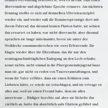
Standortverwaltung beschwerte, weil es an eine zum Glück
überwundene und abgelehnte Epoche erinnere. Am nächsten
Sonntag stellte er sich auf demselben Uferwiesenzipfel
wieder ein, und wieder saß die Sommersprossige dort mit
ihrem Fahrrad, das diesmal keinen Platten hatte, sie schien
ihn erwartet zu haben, war nicht überrascht, aber diesmal
sprachen sie lange miteinander, bevor sie unter der
Wolldecke zusammenkrochen wie zwei Erfrierende. Sie
klagte wieder über ihr Elternhaus, das ihr nur den
sonntagnachmittäglichen Badegang an den Lech erlaube,
sonst nichts, nicht einmal in die Pfarrgemeindejugend lasse
man sie, gar nicht zu reden von Tanzveranstaltungen, und
wenn ihr Vater erführe, dass sie einen Soldaten zum
Liebsten hätte, er würde sie totschlagen, und sie ertrage es
alles nur, weil sie einen Freund habe, dem sie alles
anvertraue … Rüdiger horchte auf, aber sie lächelte ihn
zärtlich an, hatte ihn absichtlich aufs Glatteis geführt und