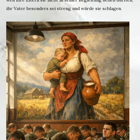
weil ihre Eltern sie nicht in seiner Begleitung sehen dürften,
ihr Vater besonders sei streng und würde sie schlagen.