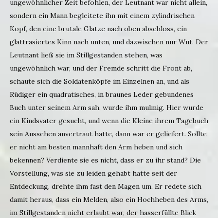
ungewöhnlicher Zeit befohlen, der Leutnant war nicht allein,
sondern ein Mann begleitete ihn mit einem zylindrischen
Kopf, den eine brutale Glatze nach oben abschloss, ein
glattrasiertes Kinn nach unten, und dazwischen nur Wut. Der
Leutnant ließ sie im Stillgestanden stehen, was
ungewöhnlich war, und der Fremde schritt die Front ab,
schaute sich die Soldatenköpfe im Einzelnen an, und als
Rüdiger ein quadratisches, in braunes Leder gebundenes
Buch unter seinem Arm sah, wurde ihm mulmig. Hier wurde
ein Kindsvater gesucht, und wenn die Kleine ihrem Tagebuch
sein Aussehen anvertraut hatte, dann war er geliefert. Sollte
er nicht am besten mannhaft den Arm heben und sich
bekennen? Verdiente sie es nicht, dass er zu ihr stand? Die
Vorstellung, was sie zu leiden gehabt hatte seit der
Entdeckung, drehte ihm fast den Magen um. Er redete sich
damit heraus, dass ein Melden, also ein Hochheben des Arms,
im Stillgestanden nicht erlaubt war, der hasserfüllte Blick