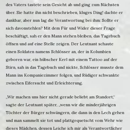
des Vaters tastete sein Gesicht ab und ging zum Nächsten
über. Sie hatte ihn nicht beschrieben, kluges Ding! dachte er
dankbar, aber nun lag die Verantwortung bei ihm: Sollte er
sich davonstehlen? Mit dem Für und Wider dieser Frage
beschäftigt, sah er den Mann stehen bleiben, das Tagebuch
öffnen und auf eine Stelle zeigen. Der Leutnant schaute
einen Soldaten namens Schlösser an, der in Kolumbien
geboren war, ein hübscher Kerl mit einem Tattoo auf der
Stirn, sah in das Tagebuch und nickte, Schlösser musste dem
Mann ins Kompaniezimmer folgen, und Rüdiger schwankte
zwischen Eifersucht und Erleichterung.
„Wir machen uns hier nicht gerade beliebt am Standort,“
sagte der Leutnant später, „wenn wir die minderjährigen
Töchter der Bürger schwängern, die dann in den Lech gehen
und man sammelt sie tot und plattgequetscht vom Wehr wie
dieses Mädchen, dessen Leiche ich mir als Verantwortlicher