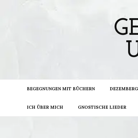
Skip
to
content
G
BEGEGNUNGEN MIT BÜCHERN
DEZEMBERG
ICH ÜBER MICH
GNOSTISCHE LIEDER