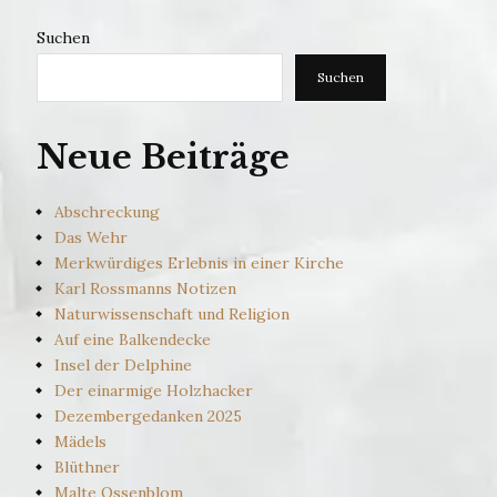
Suchen
Suchen
Neue Beiträge
Abschreckung
Das Wehr
Merkwürdiges Erlebnis in einer Kirche
Karl Rossmanns Notizen
Naturwissenschaft und Religion
Auf eine Balkendecke
Insel der Delphine
Der einarmige Holzhacker
Dezembergedanken 2025
Mädels
Blüthner
Malte Ossenblom