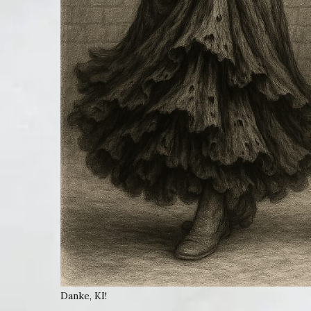
Danke, KI!