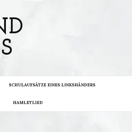
ND
S
SCHULAUFSÄTZE EINES LINKSHÄNDERS
HAMLETLIED