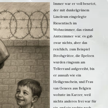
Immer war er voll besetzt,
der mit dunkelgrünem
Linoleum eingelegte
Riesentisch im
Wohnzimmer, das einmal
Amtszimmer war, es gab
zwar nichts, aber das
reichlich, zum Beispiel
Strohgrütze, die Spelzen
wurden ringsum am
Tellerrand aufgereiht, bis
er aussah wie ein
Heiligenschein, und Frau
van Genees aus Belgien
wohnte im Karzer, weil
nichts anderes frei war für
sie, und sie suchte nach