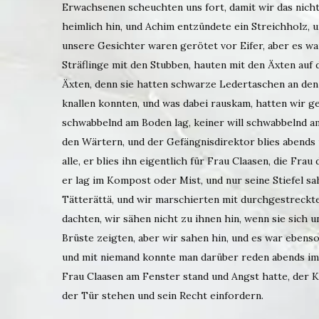
Erwachsenen scheuchten uns fort, damit wir das nicht 
heimlich hin, und Achim entzündete ein Streichholz, 
unsere Gesichter waren gerötet vor Eifer, aber es wa
Sträflinge mit den Stubben, hauten mit den Äxten auf 
Äxten, denn sie hatten schwarze Ledertaschen an den 
knallen konnten, und was dabei rauskam, hatten wir ge
schwabbelnd am Boden lag, keiner will schwabbelnd am
den Wärtern, und der Gefängnisdirektor blies abends u
alle, er blies ihn eigentlich für Frau Claasen, die F
er lag im Kompost oder Mist, und nur seine Stiefel s
Tätterättä, und wir marschierten mit durchgestreckt
dachten, wir sähen nicht zu ihnen hin, wenn sie sich
Brüste zeigten, aber wir sahen hin, und es war ebens
und mit niemand konnte man darüber reden abends im 
Frau Claasen am Fenster stand und Angst hatte, der
der Tür stehen und sein Recht einfordern.