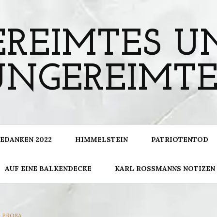
EREIMTES U
UNGEREIMTE
EDANKEN 2022
HIMMELSTEIN
PATRIOTENTOD
AUF EINE BALKENDECKE
KARL ROSSMANNS NOTIZEN
CATEGORIES
PROSA