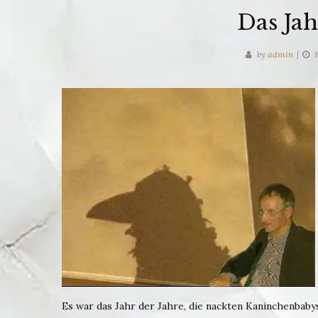
Das Jah
by
admin
1
Es war das Jahr der Jahre, die nackten Kaninchenbabys